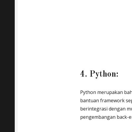
4. Python:
Python merupakan ba
bantuan framework sep
berintegrasi dengan m
pengembangan back-end