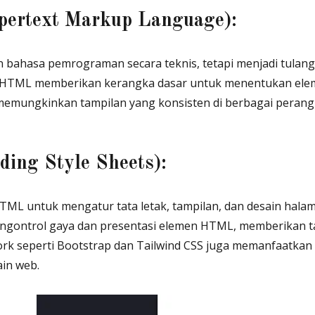
ertext Markup Language):
bahasa pemrograman secara teknis, tetapi menjadi tulan
. HTML memberikan kerangka dasar untuk menentukan ele
emungkinkan tampilan yang konsisten di berbagai perang
ding Style Sheets):
TML untuk mengatur tata letak, tampilan, dan desain hala
gontrol gaya dan presentasi elemen HTML, memberikan t
ork seperti Bootstrap dan Tailwind CSS juga memanfaatkan
in web.