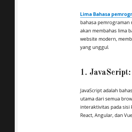
Lima Bahasa pemrog
bahasa pemrograman men
akan membahas lima b
website modern, memb
yang unggul.
1. JavaScript:
JavaScript adalah ba
utama dari semua bro
interaktivitas pada si
React, Angular, dan Vu