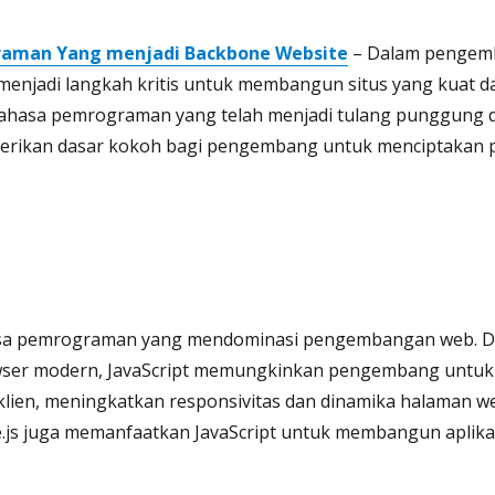
raman Yang menjadi Backbone Website
– Dalam pengemb
jadi langkah kritis untuk membangun situs yang kuat dan e
ahasa pemrograman yang telah menjadi tulang punggung
erikan dasar kokoh bagi pengembang untuk menciptakan 
hasa pemrograman yang mendominasi pengembangan web. 
wser modern, JavaScript memungkinkan pengembang untu
si klien, meningkatkan responsivitas dan dinamika halaman 
e.js juga memanfaatkan JavaScript untuk membangun aplika