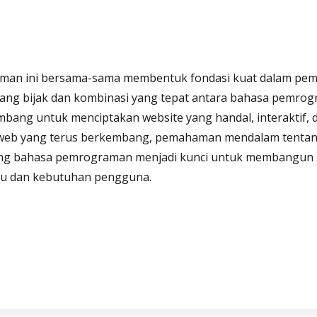
man ini bersama-sama membentuk fondasi kuat dalam pe
ng bijak dan kombinasi yang tepat antara bahasa pemrog
ng untuk menciptakan website yang handal, interaktif, d
eb yang terus berkembang, pemahaman mendalam tentang 
ng bahasa pemrograman menjadi kunci untuk membangun s
u dan kebutuhan pengguna.