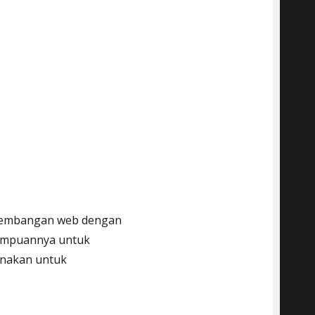
gembangan web dengan
mampuannya untuk
unakan untuk