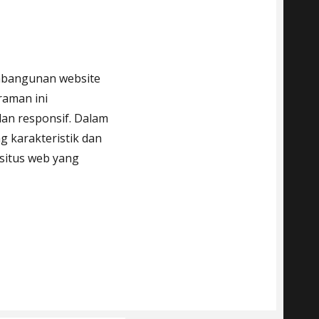
mbangunan website
raman ini
an responsif. Dalam
karakteristik dan
itus web yang