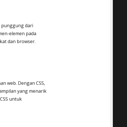
g punggung dari
men-elemen pada
kat dan browser.
man web. Dengan CSS,
ampilan yang menarik
 CSS untuk