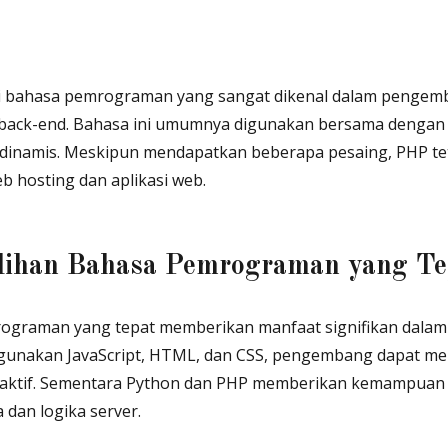
di bahasa pemrograman yang sangat dikenal dalam pengem
ack-end. Bahasa ini umumnya digunakan bersama dengan
inamis. Meskipun mendapatkan beberapa pesaing, PHP te
b hosting dan aplikasi web.
lihan Bahasa Pemrograman yang Te
rograman yang tepat memberikan manfaat signifikan dal
unakan JavaScript, HTML, dan CSS, pengembang dapat me
raktif. Sementara Python dan PHP memberikan kemampuan 
 dan logika server.