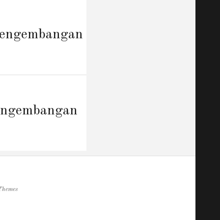
 Pengembangan
Pengembangan
Themes