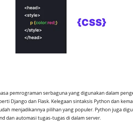
hasa pemrograman serbaguna yang digunakan dalam pen
erti Django dan Flask. Kelegaan sintaksis Python dan ke
udah menjadikannya pilihan yang populer. Python juga dig
 dan automasi tugas-tugas di dalam server.