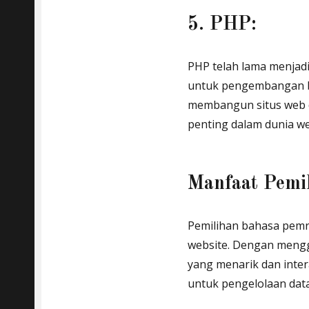
5. PHP:
PHP telah lama menja
untuk pengembangan b
membangun situs web d
penting dalam dunia we
Manfaat Pemi
Pemilihan bahasa pem
website. Dengan mengg
yang menarik dan inte
untuk pengelolaan data