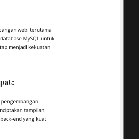
bangan web, terutama
 database MySQL untuk
tap menjadi kekuatan
pat:
am pengembangan
nciptakan tampilan
back-end yang kuat