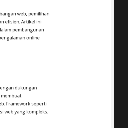
angan web, pemilihan
fisien. Artikel ini
 dalam pembangunan
pengalaman online
Dengan dukungan
k membuat
web. Framework seperti
si web yang kompleks.