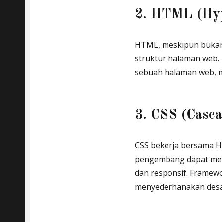
2. HTML (Hyp
HTML, meskipun bukan 
struktur halaman web
sebuah halaman web, m
3. CSS (Casca
CSS bekerja bersama H
pengembang dapat men
dan responsif. Framew
menyederhanakan desa