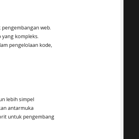
uk pengembangan web.
 yang kompleks.
lam pengelolaan kode,
un lebih simpel
gkan antarmuka
vorit untuk pengembang