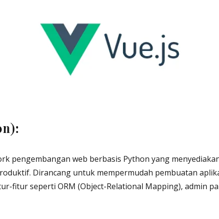
n):
ork pengembangan web berbasis Python yang menyediakan
oduktif. Dirancang untuk mempermudah pembuatan aplika
ur-fitur seperti ORM (Object-Relational Mapping), admin pa