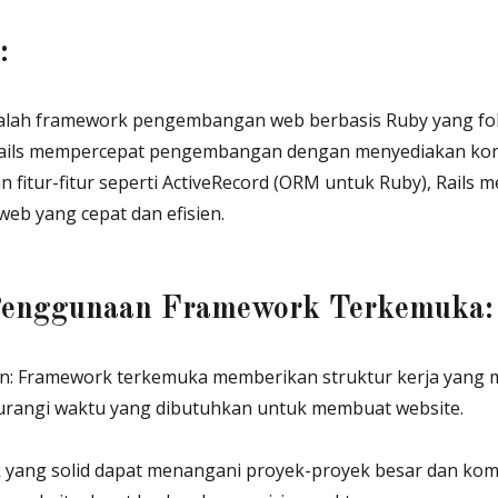
:
 adalah framework pengembangan web berbasis Ruby yang f
. Rails mempercepat pengembangan dengan menyediakan k
 fitur-fitur seperti ActiveRecord (ORM untuk Ruby), Rails m
b yang cepat dan efisien.
Penggunaan Framework Terkemuka:
an: Framework terkemuka memberikan struktur kerja yan
angi waktu yang dibutuhkan untuk membuat website.
k yang solid dapat menangani proyek-proyek besar dan kom