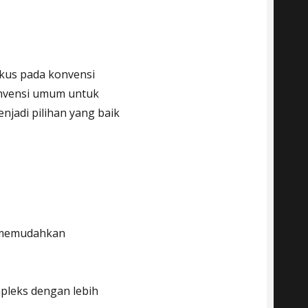
okus pada konvensi
onvensi umum untuk
enjadi pilihan yang baik
g memudahkan
pleks dengan lebih