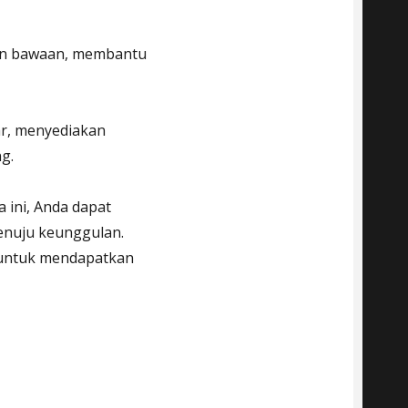
nan bawaan, membantu
r, menyediakan
g.
 ini, Anda dapat
enuju keunggulan.
a untuk mendapatkan