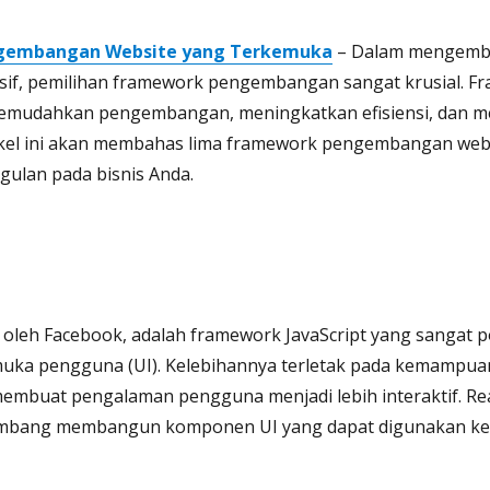
gembangan Website yang Terkemuka
– Dalam mengemba
nsif, pemilihan framework pengembangan sangat krusial. 
memudahkan pengembangan, meningkatkan efisiensi, dan m
tikel ini akan membahas lima framework pengembangan web
ulan pada bisnis Anda.
 oleh Facebook, adalah framework JavaScript yang sangat 
ka pengguna (UI). Kelebihannya terletak pada kemampua
 membuat pengalaman pengguna menjadi lebih interaktif. Re
bang membangun komponen UI yang dapat digunakan kem