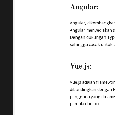
Angular:
Angular, dikembangkan
Angular menyediakan s
Dengan dukungan TypeS
sehingga cocok untuk 
Vue.js:
Vue.js adalah framewor
dibandingkan dengan R
pengguna yang dinamis
pemula dan pro.