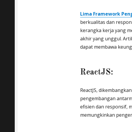
Lima Framework Pen
berkualitas dan respo
kerangka kerja yang 
akhir yang unggul. Ar
dapat membawa keungg
ReactJS:
ReactJS, dikembangkan
pengembangan antarmu
efisien dan responsif,
memungkinkan pengem