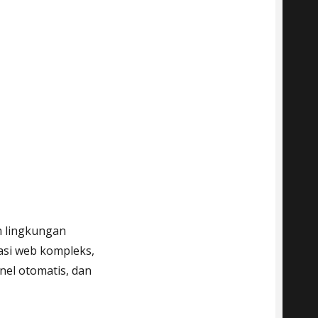
 lingkungan
si web kompleks,
nel otomatis, dan