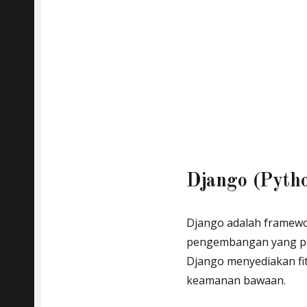
Django (Pytho
Django adalah framew
pengembangan yang pr
Django menyediakan fit
keamanan bawaan.