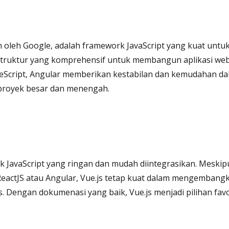
 oleh Google, adalah framework JavaScript yang kuat unt
truktur yang komprehensif untuk membangun aplikasi web
cript, Angular memberikan kestabilan dan kemudahan da
proyek besar dan menengah.
k JavaScript yang ringan dan mudah diintegrasikan. Meskip
eactJS atau Angular, Vue.js tetap kuat dalam mengemban
. Dengan dokumenasi yang baik, Vue.js menjadi pilihan fa