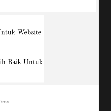
Untuk Website
h Baik Untuk
Themes