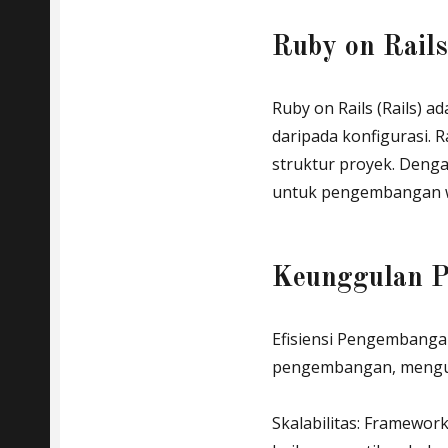
Ruby on Rails
Ruby on Rails (Rails)
daripada konfigurasi
struktur proyek. Dengan
untuk pengembangan we
Keunggulan 
Efisiensi Pengembang
pengembangan, mengur
Skalabilitas: Framewor