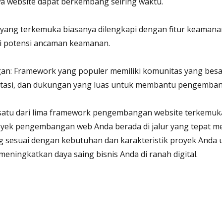
a website dapat berkembang seiring waktu.
yang terkemuka biasanya dilengkapi dengan fitur keama
ri potensi ancaman keamanan.
n: Framework yang populer memiliki komunitas yang besa
tasi, dan dukungan yang luas untuk membantu pengemban
satu dari lima framework pengembangan website terkemuka
ek pengembangan web Anda berada di jalur yang tepat m
ng sesuai dengan kebutuhan dan karakteristik proyek And
meningkatkan daya saing bisnis Anda di ranah digital.