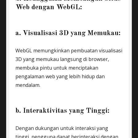
Web dengan WebGL:
a. Visualisasi 3D yang Memukau:
WebGL memungkinkan pembuatan visualisasi
3D yang memukau langsung di browser,
membuka pintu untuk menciptakan
pengalaman web yang lebih hidup dan
mendalam.
b. Interaktivitas yang Tinggi:
Dengan dukungan untuk interaksi yang
tinggi, pengguna dapat berinteraksi dengan