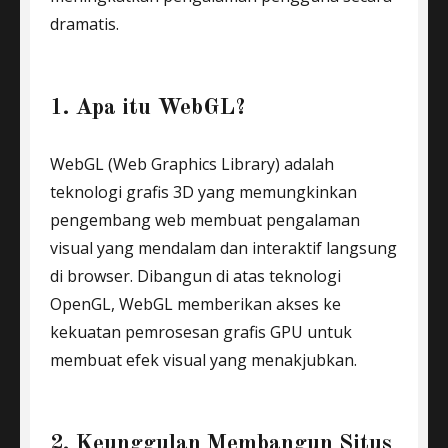
dramatis.
1. Apa itu WebGL?
WebGL (Web Graphics Library) adalah
teknologi grafis 3D yang memungkinkan
pengembang web membuat pengalaman
visual yang mendalam dan interaktif langsung
di browser. Dibangun di atas teknologi
OpenGL, WebGL memberikan akses ke
kekuatan pemrosesan grafis GPU untuk
membuat efek visual yang menakjubkan.
2. Keunggulan Membangun Situs