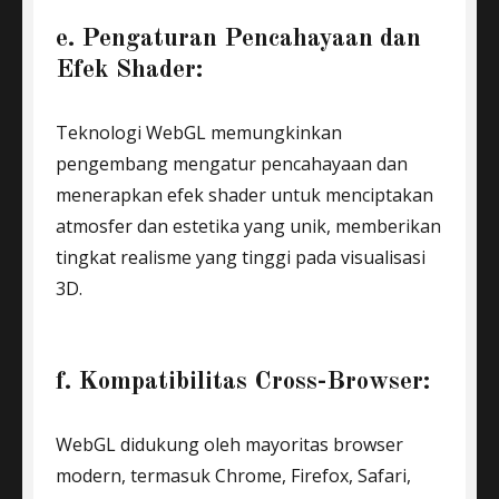
e. Pengaturan Pencahayaan dan
Efek Shader:
Teknologi WebGL memungkinkan
pengembang mengatur pencahayaan dan
menerapkan efek shader untuk menciptakan
atmosfer dan estetika yang unik, memberikan
tingkat realisme yang tinggi pada visualisasi
3D.
f. Kompatibilitas Cross-Browser:
WebGL didukung oleh mayoritas browser
modern, termasuk Chrome, Firefox, Safari,