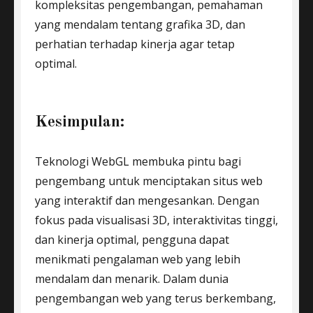
kompleksitas pengembangan, pemahaman
yang mendalam tentang grafika 3D, dan
perhatian terhadap kinerja agar tetap
optimal.
Kesimpulan:
Teknologi WebGL membuka pintu bagi
pengembang untuk menciptakan situs web
yang interaktif dan mengesankan. Dengan
fokus pada visualisasi 3D, interaktivitas tinggi,
dan kinerja optimal, pengguna dapat
menikmati pengalaman web yang lebih
mendalam dan menarik. Dalam dunia
pengembangan web yang terus berkembang,