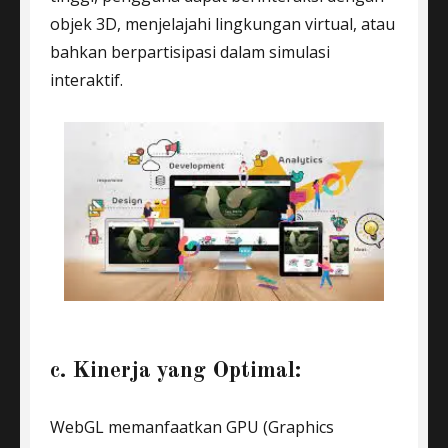
objek 3D, menjelajahi lingkungan virtual, atau
bahkan berpartisipasi dalam simulasi
interaktif.
c. Kinerja yang Optimal:
WebGL memanfaatkan GPU (Graphics