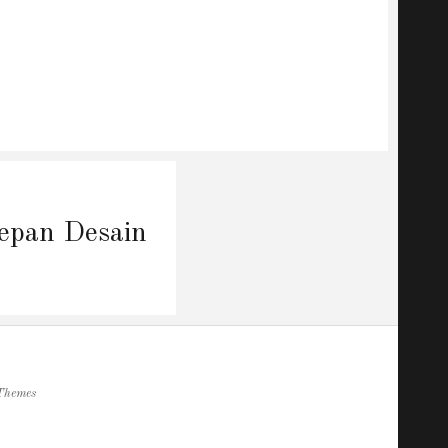
epan Desain
Themes