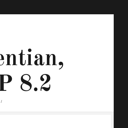
ntian,
P 8.2
.1