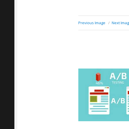
Previous Image
Next Ima