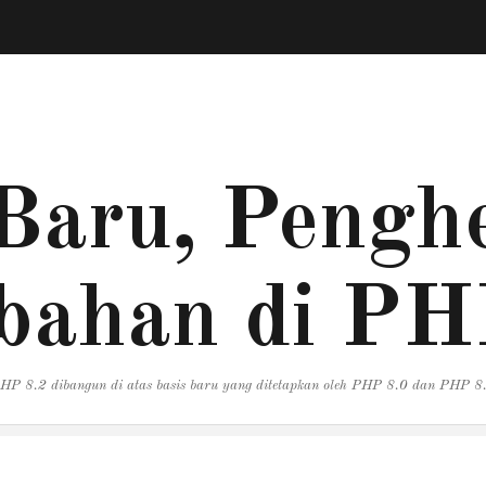
Baru, Penghe
bahan di PH
HP 8.2 dibangun di atas basis baru yang ditetapkan oleh PHP 8.0 dan PHP 8