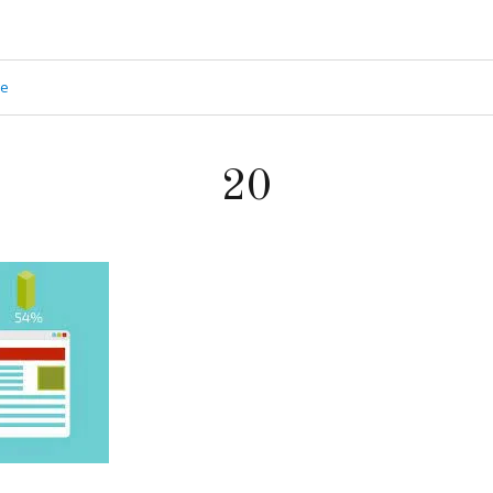
ge
20