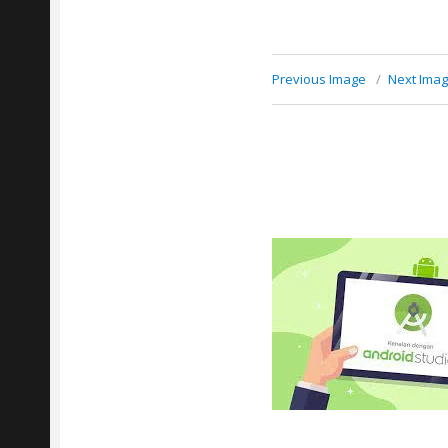
Previous Image
Next Ima