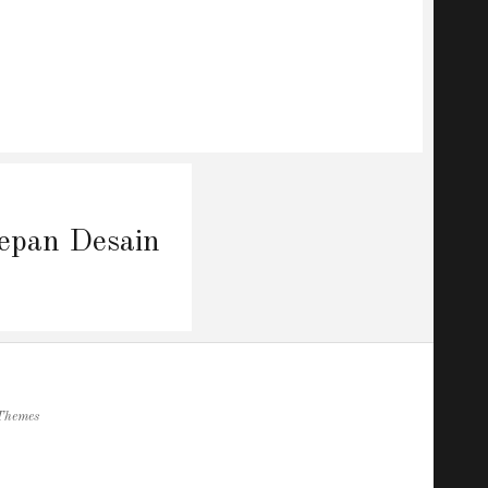
epan Desain
Themes