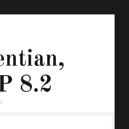
ntian,
P 8.2
.1