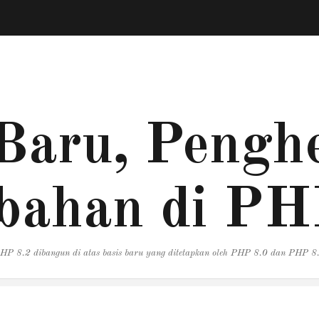
Baru, Penghe
bahan di PH
HP 8.2 dibangun di atas basis baru yang ditetapkan oleh PHP 8.0 dan PHP 8