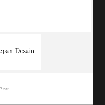
epan Desain
Themes