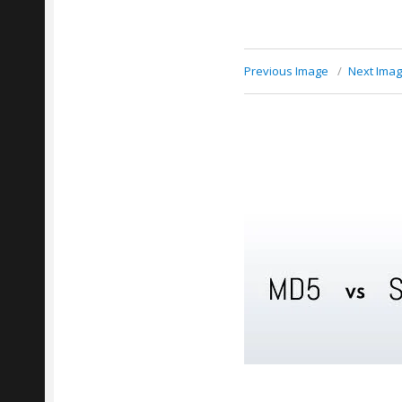
Previous Image
Next Ima