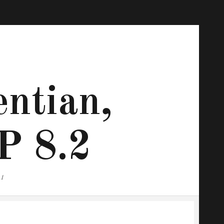
ntian,
P 8.2
.1