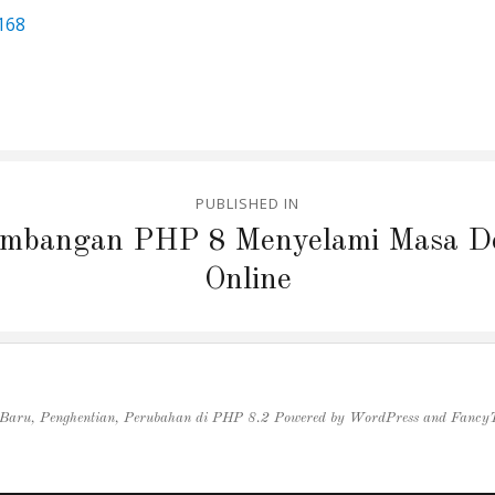
168
PUBLISHED IN
mbangan PHP 8 Menyelami Masa D
Online
 Baru, Penghentian, Perubahan di PHP 8.2
Powered by
WordPress
and
Fancy